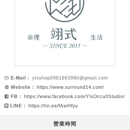
E-Mail：
yisshop0981663990@gmail.com
Website：
https://www.surround14.com/
FB：
https://www.facebook.com/YIsOccultStudio/
LINE：
https://lin.ee/fAwHfyu
營業時間