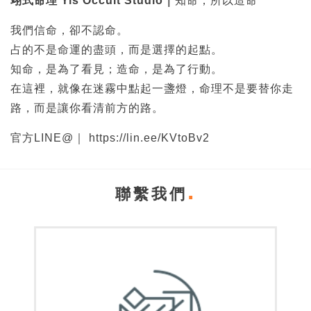
翊式命理 Yis Occult Studio｜
知命，所以造命
我們信命，卻不認命。
占的不是命運的盡頭，而是選擇的起點。
知命，是為了看見；造命，是為了行動。
在這裡，就像在迷霧中點起一盞燈，命理不是要替你走
路，而是讓你看清前方的路。
官方LINE@｜
https://lin.ee/KVtoBv2
聯繫我們