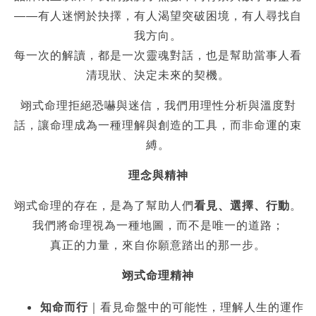
——有人迷惘於抉擇，有人渴望突破困境，有人尋找自
我方向。
每一次的解讀，都是一次靈魂對話，也是幫助當事人看
清現狀、決定未來的契機。
翊式命理拒絕恐嚇與迷信，我們用理性分析與溫度對
話，讓命理成為一種理解與創造的工具，而非命運的束
縛。
理念與精神
翊式命理的存在，是為了幫助人們
看見、選擇、行動
。
我們將命理視為一種地圖，而不是唯一的道路；
真正的力量，來自你願意踏出的那一步。
翊式命理精神
知命而行
｜看見命盤中的可能性，理解人生的運作